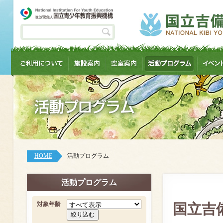
HOME
活動プログラム
活動プログラム
対象年齢
国立吉