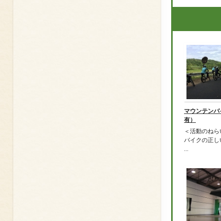
マウンテンバ
有）
＜活動のねら
バイクの正し
...