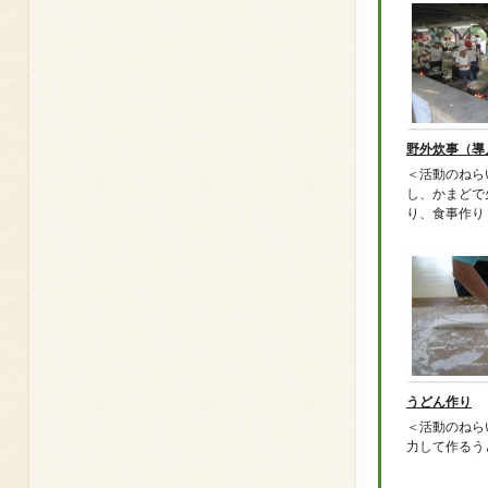
野外炊事（導
＜活動のねら
し、かまどで
り、食事作り .
うどん作り
＜活動のねら
力して作るうどん