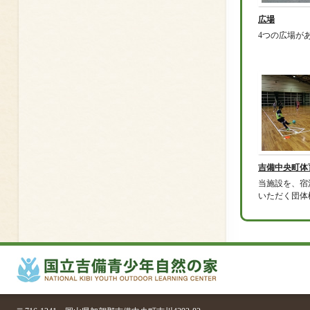
広場
4つの広場が
吉備中央町体
当施設を、宿
いただく団体様