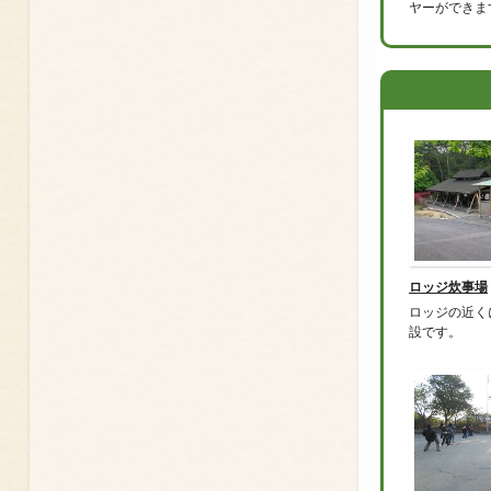
ヤーができま
ロッジ炊事場
ロッジの近く
設です。