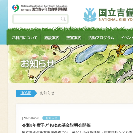
HOME
お知らせ
[2026/04/28]
お知らせ
令和8年度子どもゆめ基金説明会開催
国立青少年教育振興機構では、子どもの体験活動・読書活動などを支