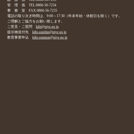
管 理 係 TEL:0866-56-7234
事 務 室 FAX:0866-56-7235
電話の取り次ぎ時間は、9:00～17:30（年末年始・休館日を除く）です。
ご理解とご協力をお願い致します。
ご意見・ご質問
kibi@niye.go.jp
提出物送付先
kibi-suishin@niye.go.jp
教育事業申込
kibi-senmon@niye.go.jp