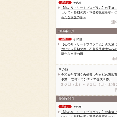
その他
募集中
【心のリトリートプログラム】の実施
ついて～長期欠席・不登校児童生徒へ
新たな支援の形～
通
2026年05月
その他
募集中
【心のリトリートプログラム】の実施
ついて～長期欠席・不登校児童生徒へ
新たな支援の形～
通
その他
令和８年度国立吉備青少年自然の家教
事業 「吉備ボランティア養成研修」
３０日（土）～３１日（日）１泊
2026年06月
その他
募集中
【心のリトリートプログラム】の実施
ついて～長期欠席・不登校児童生徒へ