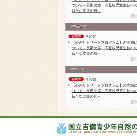
ついて～長期欠席・不登校児童生徒へ
新たな支援の形～
通
2027年02月
その他
募集中
【心のリトリートプログラム】の実施
ついて～長期欠席・不登校児童生徒へ
新たな支援の形～
通
2027年03月
その他
募集中
【心のリトリートプログラム】の実施
ついて～長期欠席・不登校児童生徒へ
新たな支援の形～
通