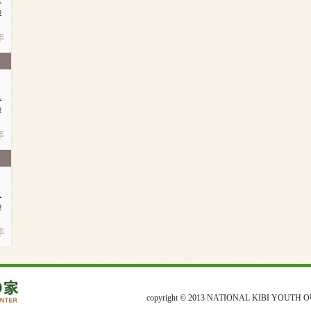
の
年
に
の
年
に
の
年
copyright © 2013 NATIONAL KIBI YOUTH O