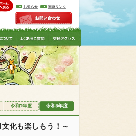
お知らせ
関連リンク
令和7年度
令和8年度
月文化も楽しもう！～