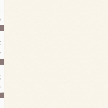
に
の
年
に
の
年
に
の
年
に