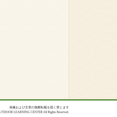
画像および文章の無断転載を固く禁じます
UTDOOR LEARNING CENTER All Rights Reserved.