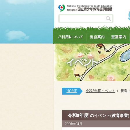
HOME
令和8年度イベント
新春
令和8年度
のイベント(教育事業)
2026年04月