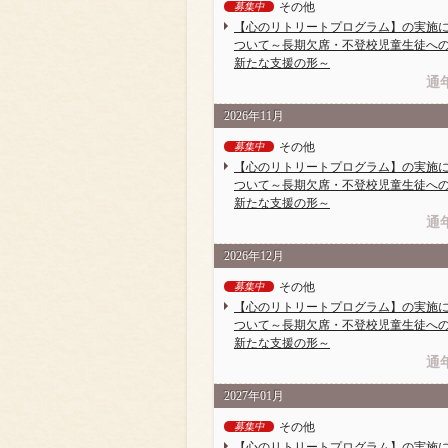
その他
募集中
【心のリトリートプログラム】の実施
ついて～長期欠席・不登校児童生徒へ
新たな支援の形～
通
2026年11月
その他
募集中
【心のリトリートプログラム】の実施
ついて～長期欠席・不登校児童生徒へ
新たな支援の形～
通
2026年12月
その他
募集中
【心のリトリートプログラム】の実施
ついて～長期欠席・不登校児童生徒へ
新たな支援の形～
通
2027年01月
その他
募集中
【心のリトリートプログラム】の実施