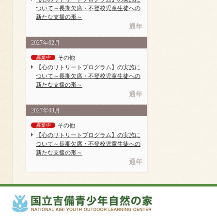
ついて～長期欠席・不登校児童生徒への
新たな支援の形～
通年
2027年02月
その他
募集中
【心のリトリートプログラム】の実施に
ついて～長期欠席・不登校児童生徒への
新たな支援の形～
通年
2027年03月
その他
募集中
【心のリトリートプログラム】の実施に
ついて～長期欠席・不登校児童生徒への
新たな支援の形～
通年