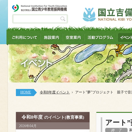
HOME
令和8年度イベント
アート”夢”プロジェクト 親子で音
令和8年度
のイベント(教育事業)
アート
2026年04月
終 了