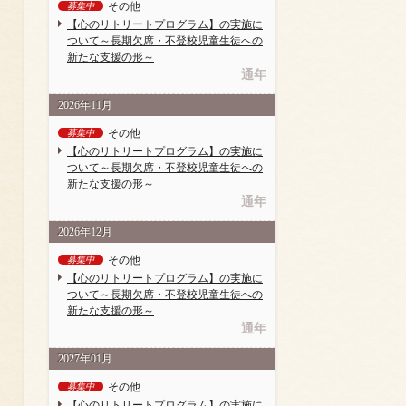
その他
募集中
【心のリトリートプログラム】の実施に
ついて～長期欠席・不登校児童生徒への
新たな支援の形～
通年
2026年11月
その他
募集中
【心のリトリートプログラム】の実施に
ついて～長期欠席・不登校児童生徒への
新たな支援の形～
通年
2026年12月
その他
募集中
【心のリトリートプログラム】の実施に
ついて～長期欠席・不登校児童生徒への
新たな支援の形～
通年
2027年01月
その他
募集中
【心のリトリートプログラム】の実施に