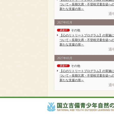
ついて～長期欠席・不登校児童生徒へ
新たな支援の形～
通
2027年02月
その他
募集中
【心のリトリートプログラム】の実施
ついて～長期欠席・不登校児童生徒へ
新たな支援の形～
通
2027年03月
その他
募集中
【心のリトリートプログラム】の実施
ついて～長期欠席・不登校児童生徒へ
新たな支援の形～
通