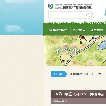
HOME
令和8年度イベント
ウー
令和8年度
のイベント(教育事業)
2026年04月