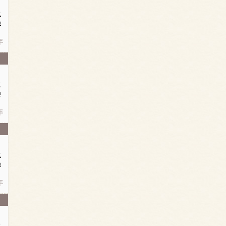
に
の
年
に
の
年
に
の
年
に