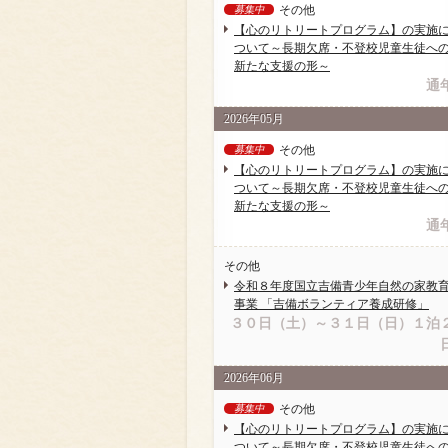
その他
募集中
【心のリトリートプログラム】の実施
ついて～長期欠席・不登校児童生徒へ
新たな支援の形～
通
2026年05月
その他
募集中
【心のリトリートプログラム】の実施
ついて～長期欠席・不登校児童生徒へ
新たな支援の形～
通
その他
令和８年度国立吉備青少年自然の家教
事業 「吉備ボランティア養成研修」
３０日（土）～３１日（日）１泊
2026年06月
その他
募集中
【心のリトリートプログラム】の実施
ついて～長期欠席・不登校児童生徒へ