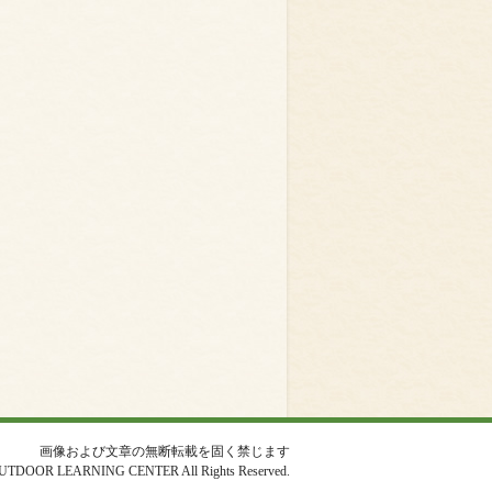
画像および文章の無断転載を固く禁じます
UTDOOR LEARNING CENTER All Rights Reserved.