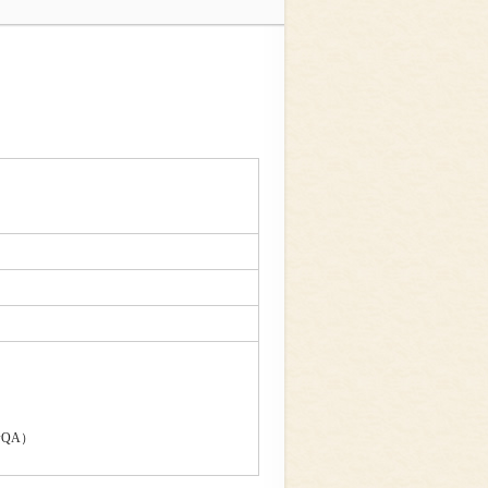
q5wQA）