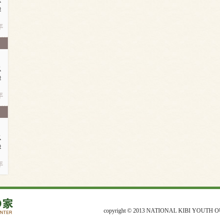
の
年
に
の
年
に
の
年
copyright © 2013 NATIONAL KIBI YOUTH O