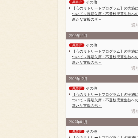
その他
募集中
【心のリトリートプログラム】の実施
ついて～長期欠席・不登校児童生徒へ
新たな支援の形～
通
2026年11月
その他
募集中
【心のリトリートプログラム】の実施
ついて～長期欠席・不登校児童生徒へ
新たな支援の形～
通
2026年12月
その他
募集中
【心のリトリートプログラム】の実施
ついて～長期欠席・不登校児童生徒へ
新たな支援の形～
通
2027年01月
その他
募集中
【心のリトリートプログラム】の実施