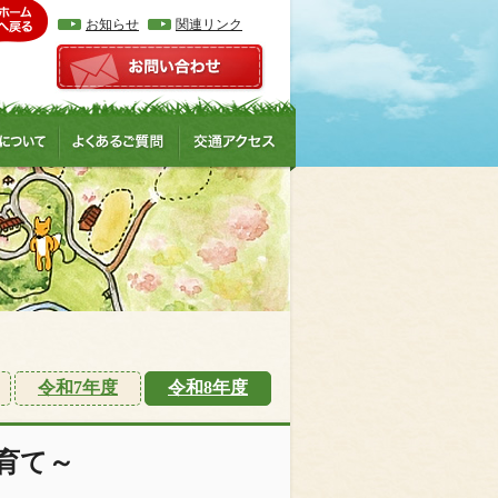
お知らせ
関連リンク
令和7年度
令和8年度
育て～