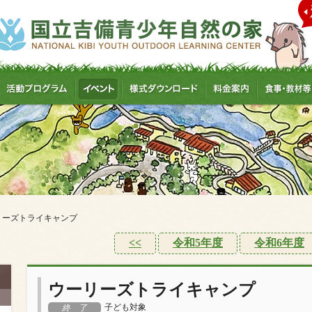
リーズトライキャンプ
<<
令和5年度
令和6年度
ウーリーズトライキャンプ
子ども対象
終 了