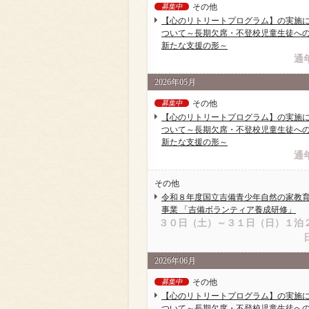
その他
募集中
【心のリトリートプログラム】の実施
ついて～長期欠席・不登校児童生徒へ
新たな支援の形～
通
2026年05月
その他
募集中
【心のリトリートプログラム】の実施
ついて～長期欠席・不登校児童生徒へ
新たな支援の形～
通
その他
令和８年度国立吉備青少年自然の家教
事業 「吉備ボランティア養成研修」
３０日（土）～３１日（日）１泊
2026年06月
その他
募集中
【心のリトリートプログラム】の実施
ついて～長期欠席・不登校児童生徒へ