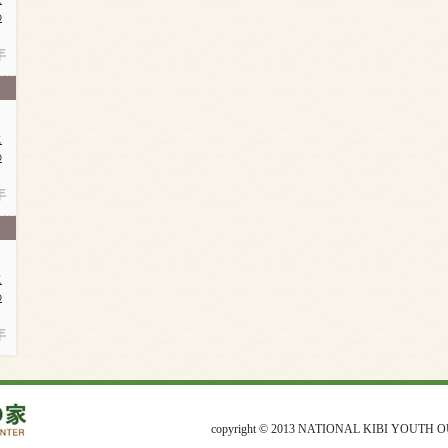
の
年
に
の
年
に
の
年
copyright © 2013 NATIONAL KIBI YOUTH O