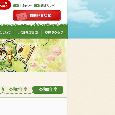
お知らせ
関連リンク
令和7年度
令和8年度