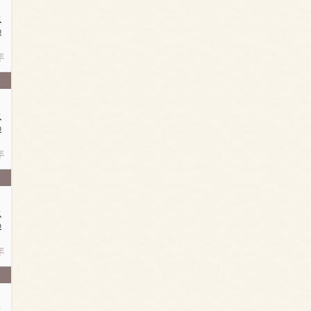
に
の
年
に
の
年
に
の
年
に