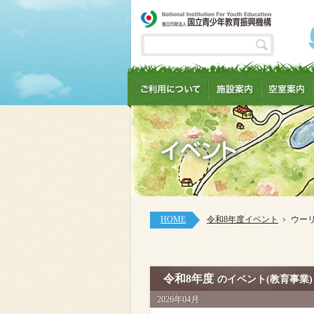
HOME
令和8年度イベント
ウー
令和8年度
のイベント(教育事業)
2026年04月