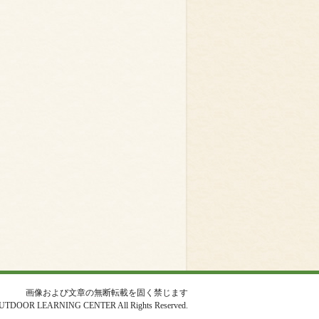
画像および文章の無断転載を固く禁じます
UTDOOR LEARNING CENTER All Rights Reserved.