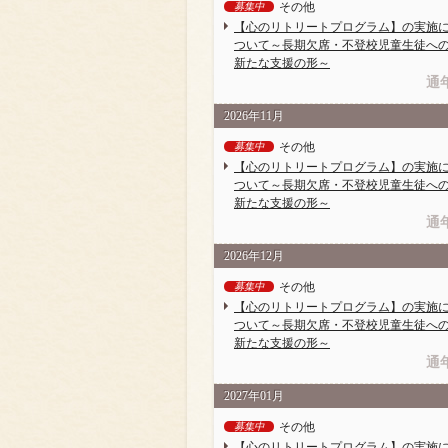
その他
募集中
【心のリトリートプログラム】の実施
ついて～長期欠席・不登校児童生徒へ
新たな支援の形～
通
2026年11月
その他
募集中
【心のリトリートプログラム】の実施
ついて～長期欠席・不登校児童生徒へ
新たな支援の形～
通
2026年12月
その他
募集中
【心のリトリートプログラム】の実施
ついて～長期欠席・不登校児童生徒へ
新たな支援の形～
通
2027年01月
その他
募集中
【心のリトリートプログラム】の実施