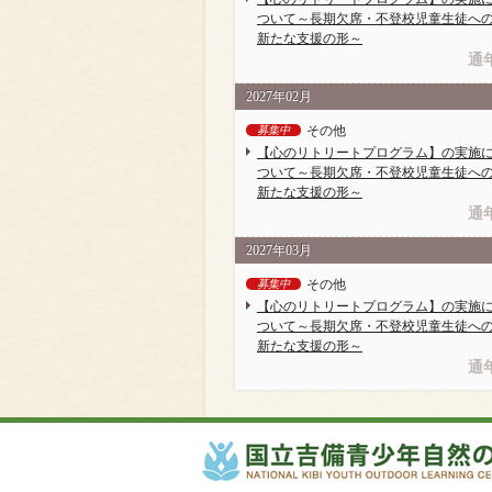
ついて～長期欠席・不登校児童生徒へ
新たな支援の形～
通
2027年02月
その他
募集中
【心のリトリートプログラム】の実施
ついて～長期欠席・不登校児童生徒へ
新たな支援の形～
通
2027年03月
その他
募集中
【心のリトリートプログラム】の実施
ついて～長期欠席・不登校児童生徒へ
新たな支援の形～
通